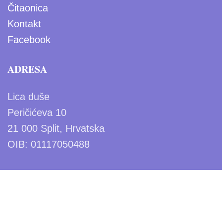
Čitaonica
Kontakt
Facebook
ADRESA
Lica duše
Peričićeva 10
21 000 Split, Hrvatska
OIB: 01117050488