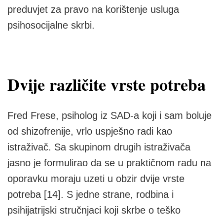
preduvjet za pravo na korištenje usluga
psihosocijalne skrbi.
Dvije različite vrste potreba
Fred Frese, psiholog iz SAD-a koji i sam boluje
od shizofrenije, vrlo uspješno radi kao
istraživač. Sa skupinom drugih istraživača
jasno je formulirao da se u praktičnom radu na
oporavku moraju uzeti u obzir dvije vrste
potreba [14]. S jedne strane, rodbina i
psihijatrijski stručnjaci koji skrbe o teško