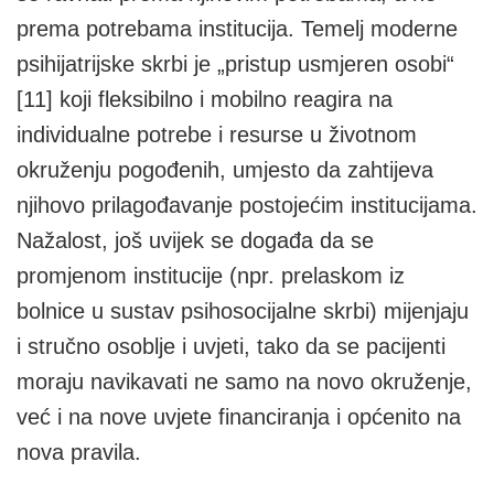
prema potrebama institucija. Temelj moderne
psihijatrijske skrbi je „pristup usmjeren osobi“
[11] koji fleksibilno i mobilno reagira na
individualne potrebe i resurse u životnom
okruženju pogođenih, umjesto da zahtijeva
njihovo prilagođavanje postojećim institucijama.
Nažalost, još uvijek se događa da se
promjenom institucije (npr. prelaskom iz
bolnice u sustav psihosocijalne skrbi) mijenjaju
i stručno osoblje i uvjeti, tako da se pacijenti
moraju navikavati ne samo na novo okruženje,
već i na nove uvjete financiranja i općenito na
nova pravila.