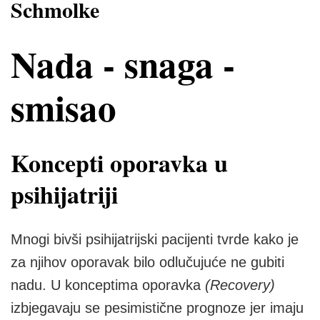
Schmolke
Nada - snaga -
smisao
Koncepti oporavka u
psihijatriji
Mnogi bivši psihijatrijski pacijenti tvrde kako je
za njihov oporavak bilo odlučujuće ne gubiti
nadu. U konceptima oporavka
(Recovery)
izbjegavaju se pesimistične prognoze jer imaju