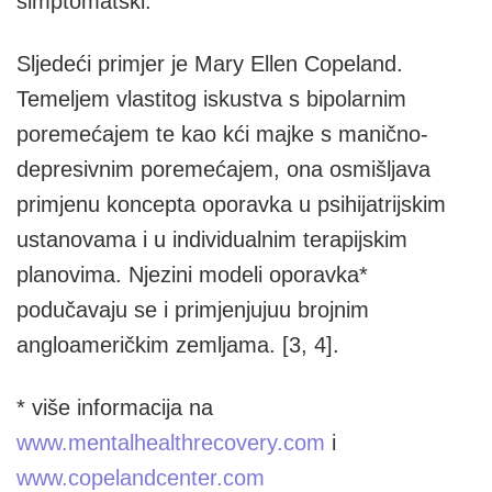
simptomatski.
Sljedeći primjer je Mary Ellen Copeland.
Temeljem vlastitog iskustva s bipolarnim
poremećajem te kao kći majke s manično-
depresivnim poremećajem, ona osmišljava
primjenu koncepta oporavka u psihijatrijskim
ustanovama i u individualnim terapijskim
planovima. Njezini modeli oporavka*
podučavaju se i primjenjujuu brojnim
angloameričkim zemljama. [3, 4].
* više informacija na
www.mentalhealthrecovery.com
i
www.copelandcenter.com