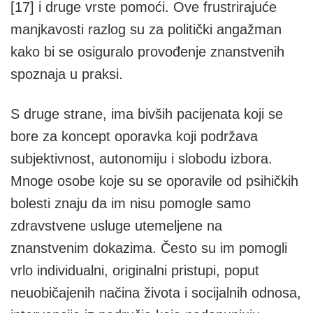
[17] i druge vrste pomoći. Ove frustrirajuće
manjkavosti razlog su za politički angažman
kako bi se osiguralo provođenje znanstvenih
spoznaja u praksi.
S druge strane, ima bivših pacijenata koji se
bore za koncept oporavka koji podržava
subjektivnost, autonomiju i slobodu izbora.
Mnoge osobe koje su se oporavile od psihičkih
bolesti znaju da im nisu pomogle samo
zdravstvene usluge utemeljene na
znanstvenim dokazima. Često su im pomogli
vrlo individualni, originalni pristupi, poput
neuobičajenih načina života i socijalnih odnosa,