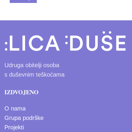
Udruga obitelji osoba
s duševnim teškoćama
IZDVOJENO
O nama
Grupa podrške
Projekti