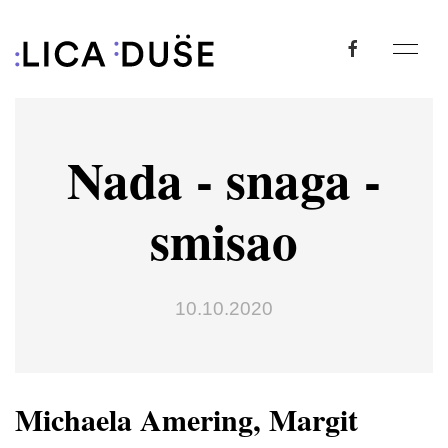
Nada - snaga -
smisao
10.10.2020
Michaela Amering, Margit