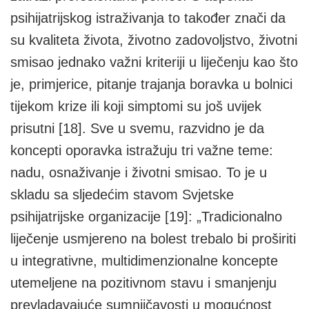
psihijatrijskog istraživanja to također znači da
su kvaliteta života, životno zadovoljstvo, životni
smisao jednako važni kriteriji u liječenju kao što
je, primjerice, pitanje trajanja boravka u bolnici
tijekom krize ili koji simptomi su još uvijek
prisutni [18]. Sve u svemu, razvidno je da
koncepti oporavka istražuju tri važne teme:
nadu, osnaživanje i životni smisao. To je u
skladu sa sljedećim stavom Svjetske
psihijatrijske organizacije [19]: „Tradicionalno
liječenje usmjereno na bolest trebalo bi proširiti
u integrativne, multidimenzionalne koncepte
utemeljene na pozitivnom stavu i smanjenju
prevladavajuće sumnjičavosti u mogućnost