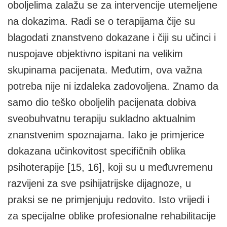
oboljelima zalažu se za intervencije utemeljene
na dokazima. Radi se o terapijama čije su
blagodati znanstveno dokazane i čiji su učinci i
nuspojave objektivno ispitani na velikim
skupinama pacijenata. Međutim, ova važna
potreba nije ni izdaleka zadovoljena. Znamo da
samo dio teško oboljelih pacijenata dobiva
sveobuhvatnu terapiju sukladno aktualnim
znanstvenim spoznajama. Iako je primjerice
dokazana učinkovitost specifičnih oblika
psihoterapije [15, 16], koji su u međuvremenu
razvijeni za sve psihijatrijske dijagnoze, u
praksi se ne primjenjuju redovito. Isto vrijedi i
za specijalne oblike profesionalne rehabilitacije