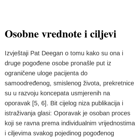
Osobne vrednote i ciljevi
Izvještaji Pat Deegan o tomu kako su ona i
druge pogođene osobe pronašle put iz
ograničene uloge pacijenta do
samoodređenog, smislenog života, prekretnice
su u razvoju koncepata usmjerenih na
oporavak [5, 6]. Bit cijelog niza publikacija i
istraživanja glasi: Oporavak je osoban proces
koji se ravna prema individualnim vrijednostima
i ciljevima svakog pojedinog pogođenog