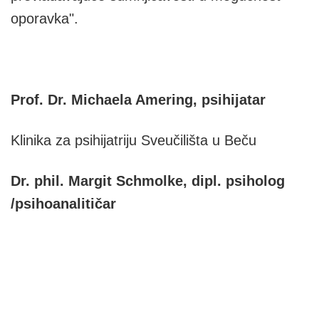
oporavka".
Prof. Dr. Michaela Amering, psihijatar
Klinika za psihijatriju Sveučilišta u Beču
Dr. phil. Margit Schmolke, dipl. psiholog
/psihoanalitičar