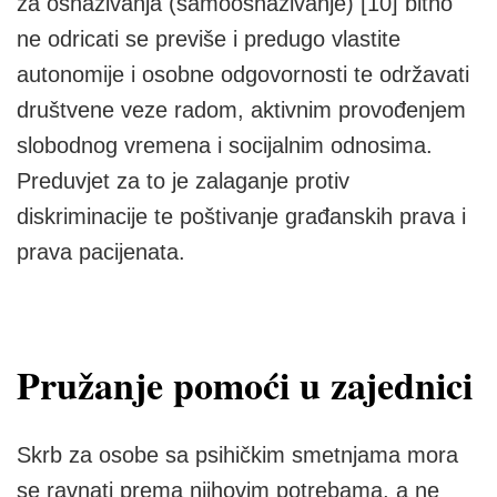
za osnaživanja (samoosnaživanje) [10] bitno
ne odricati se previše i predugo vlastite
autonomije i osobne odgovornosti te održavati
društvene veze radom, aktivnim provođenjem
slobodnog vremena i socijalnim odnosima.
Preduvjet za to je zalaganje protiv
diskriminacije te poštivanje građanskih prava i
prava pacijenata.
Pružanje pomoći u zajednici
Skrb za osobe sa psihičkim smetnjama mora
se ravnati prema njihovim potrebama, a ne