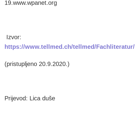
19.www.wpanet.org
Izvor:
https://www.tellmed.ch/tellmed/Fachlitera
(pristupljeno 20.9.2020.)
Prijevod: Lica duše