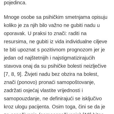
pojedinca.
Mnoge osobe sa psihičkim smetnjama opisuju
koliko je za njih bilo važno ne gubiti nadu u
oporavak. U praksi to znači: raditi na
resursima, ne gubiti iz vida individualne ciljeve
te biti upoznat s pozitivnom prognozom jer je
jedan od najštetnijih i najstigmatizirajućih
stavova onaj da su psihičke bolesti neizlječive
[7, 8, 9]. Živjeti nadu bez obzira na bolest,
znači (ponovo) pronaći samopoštovanje,
zadržati osjećaj vlastite vrijednosti i
samopouzdanje, ne definirajući se isključivo
kroz ulogu pacijenta. Osim toga, čini se da je