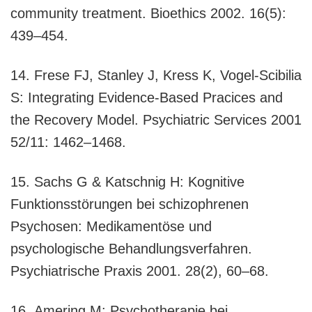
community treatment. Bioethics 2002. 16(5):
439–454.
14. Frese FJ, Stanley J, Kress K, Vogel-Scibilia
S: Integrating Evidence-Based Pracices and
the Recovery Model. Psychiatric Services 2001
52/11: 1462–1468.
15. Sachs G & Katschnig H: Kognitive
Funktionsstörungen bei schizophrenen
Psychosen: Medikamentöse und
psychologische Behandlungsverfahren.
Psychiatrische Praxis 2001. 28(2), 60–68.
16. Amering M: Psychotherapie bei