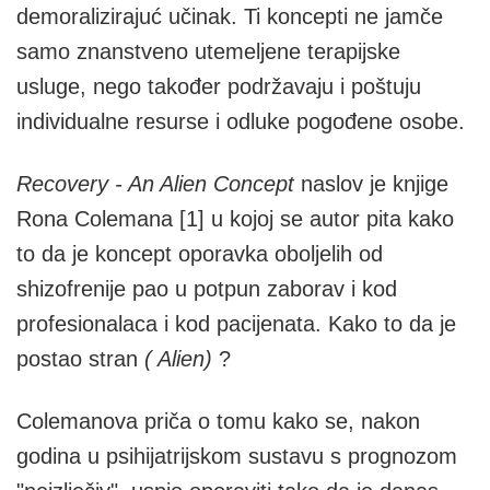
demoralizirajuć učinak. Ti koncepti ne jamče
samo znanstveno utemeljene terapijske
usluge, nego također podržavaju i poštuju
individualne resurse i odluke pogođene osobe.
Recovery - An Alien Concept
naslov je knjige
Rona Colemana [1] u kojoj se autor pita kako
to da je koncept oporavka oboljelih od
shizofrenije pao u potpun zaborav i kod
profesionalaca i kod pacijenata. Kako to da je
postao stran
( Alien)
?
Colemanova priča o tomu kako se, nakon
godina u psihijatrijskom sustavu s prognozom