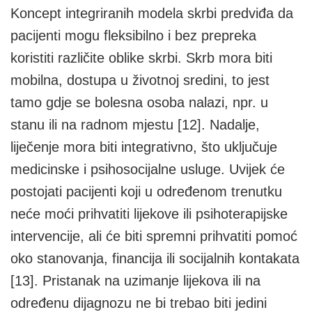
Koncept integriranih modela skrbi predviđa da
pacijenti mogu fleksibilno i bez prepreka
koristiti različite oblike skrbi. Skrb mora biti
mobilna, dostupa u životnoj sredini, to jest
tamo gdje se bolesna osoba nalazi, npr. u
stanu ili na radnom mjestu [12]. Nadalje,
liječenje mora biti integrativno, što uključuje
medicinske i psihosocijalne usluge. Uvijek će
postojati pacijenti koji u određenom trenutku
neće moći prihvatiti lijekove ili psihoterapijske
intervencije, ali će biti spremni prihvatiti pomoć
oko stanovanja, financija ili socijalnih kontakata
[13]. Pristanak na uzimanje lijekova ili na
određenu dijagnozu ne bi trebao biti jedini