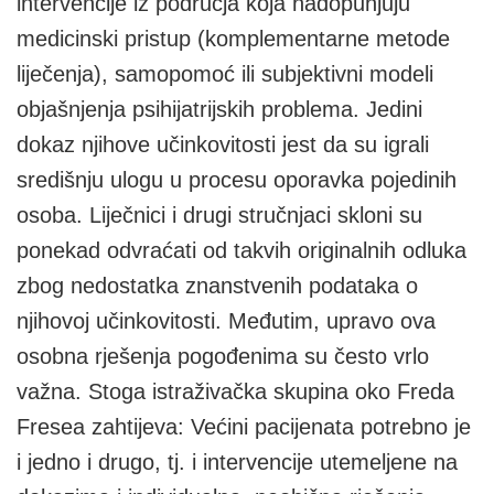
intervencije iz područja koja nadopunjuju
medicinski pristup (komplementarne metode
liječenja), samopomoć ili subjektivni modeli
objašnjenja psihijatrijskih problema. Jedini
dokaz njihove učinkovitosti jest da su igrali
središnju ulogu u procesu oporavka pojedinih
osoba. Liječnici i drugi stručnjaci skloni su
ponekad odvraćati od takvih originalnih odluka
zbog nedostatka znanstvenih podataka o
njihovoj učinkovitosti. Međutim, upravo ova
osobna rješenja pogođenima su često vrlo
važna. Stoga istraživačka skupina oko Freda
Fresea zahtijeva: Većini pacijenata potrebno je
i jedno i drugo, tj. i intervencije utemeljene na