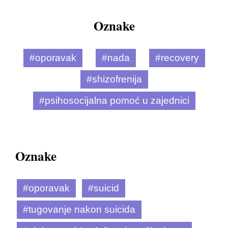
Oznake
#oporavak
#nada
#recovery
#shizofrenija
#psihosocijalna pomoć u zajednici
Oznake
#oporavak
#suicid
#tugovanje nakon suicida