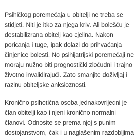
Psihičkog poremećaja u obitelji ne treba se
stidjeti. Niti je itko za njega kriv. Ali bolešću je
destabilizrana obitelj kao cjelina. Nakon
poricanja i tuge, ipak dolazi do prihvaćanja
činjenice bolesti. No psihijatrijski poremećaji ne
moraju nužno biti prognostički zloćudni i trajno
životno invalidirajući. Zato smanjite doživljaj i
razinu obiteljske anksioznosti.
Kronično psihotična osoba jednakovrijedni je
član obitelji kao i njeni kronično normalni
članovi. Odnosite se prema njoj s punim
dostojanstvom, čak i u naglašenim razdobljima