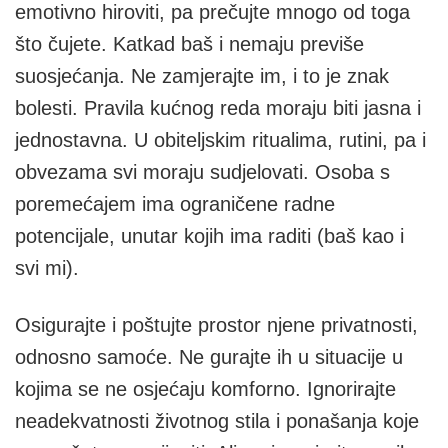
emotivno hiroviti, pa prečujte mnogo od toga
što čujete. Katkad baš i nemaju previše
suosjećanja. Ne zamjerajte im, i to je znak
bolesti. Pravila kućnog reda moraju biti jasna i
jednostavna. U obiteljskim ritualima, rutini, pa i
obvezama svi moraju sudjelovati. Osoba s
poremećajem ima ograničene radne
potencijale, unutar kojih ima raditi (baš kao i
svi mi).
Osigurajte i poštujte prostor njene privatnosti,
odnosno samoće. Ne gurajte ih u situacije u
kojima se ne osjećaju komforno. Ignorirajte
neadekvatnosti životnog stila i ponašanja koje