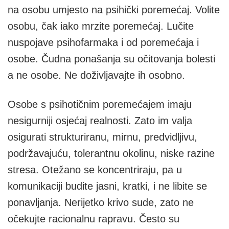
na osobu umjesto na psihički poremećaj. Volite
osobu, čak iako mrzite poremećaj. Lučite
nuspojave psihofarmaka i od poremećaja i
osobe. Čudna ponašanja su očitovanja bolesti
a ne osobe. Ne doživljavajte ih osobno.
Osobe s psihotičnim poremećajem imaju
nesigurniji osjećaj realnosti. Zato im valja
osigurati strukturiranu, mirnu, predvidljivu,
podržavajuću, tolerantnu okolinu, niske razine
stresa. Otežano se koncentriraju, pa u
komunikaciji budite jasni, kratki, i ne libite se
ponavljanja. Nerijetko krivo sude, zato ne
očekujte racionalnu rapravu. Često su