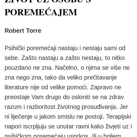
POREMEĆAJEM
Robert Torre
Psihički poremećaji nastaju i nestaju sami od
sebe. Zašto nastaju a zašto nestaju, to nitko
pouzdano ne zna. Načelno, o njima se više ne
zna nego zna, tako da veliko prečitavanje
literature nije od velike pomoći. Zapravo ne
preostaje Vam drugo do osloniti se na zdrav
razum i razboritost životnog prosuđivanja. Jer
ni liječenje u jakom smislu ne postoji. Terapijski
napori iscrpljuju se unutar ravni kako živjeti uz i
psihičkom poremećaju usprkos. Ili u boljem