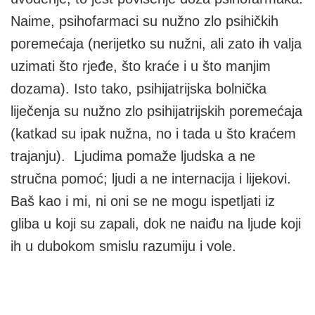
Naime, psihofarmaci su nužno zlo psihičkih
poremećaja (nerijetko su nužni, ali zato ih valja
uzimati što rjeđe, što kraće i u što manjim
dozama). Isto tako, psihijatrijska bolnička
liječenja su nužno zlo psihijatrijskih poremećaja
(katkad su ipak nužna, no i tada u što kraćem
trajanju). Ljudima pomaže ljudska a ne
stručna pomoć; ljudi a ne internacija i lijekovi.
Baš kao i mi, ni oni se ne mogu ispetljati iz
gliba u koji su zapali, dok ne naiđu na ljude koji
ih u dubokom smislu razumiju i vole.