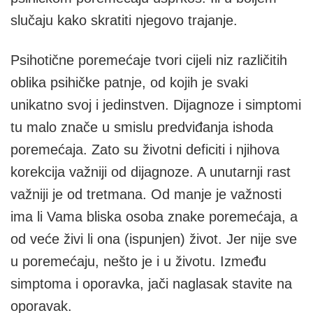
slučaju kako skratiti njegovo trajanje.
Psihotične poremećaje tvori cijeli niz različitih
oblika psihičke patnje, od kojih je svaki
unikatno svoj i jedinstven. Dijagnoze i simptomi
tu malo znače u smislu predviđanja ishoda
poremećaja. Zato su životni deficiti i njihova
korekcija važniji od dijagnoze. A unutarnji rast
važniji je od tretmana. Od manje je važnosti
ima li Vama bliska osoba znake poremećaja, a
od veće živi li ona (ispunjen) život. Jer nije sve
u poremećaju, nešto je i u životu. Između
simptoma i oporavka, jači naglasak stavite na
oporavak.