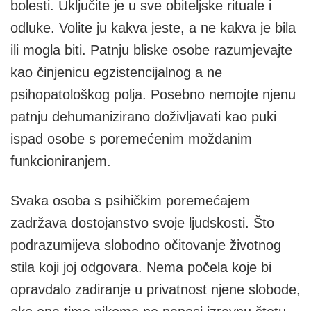
bolesti. Uključite je u sve obiteljske rituale i
odluke. Volite ju kakva jeste, a ne kakva je bila
ili mogla biti. Patnju bliske osobe razumjevajte
kao činjenicu egzistencijalnog a ne
psihopatološkog polja. Posebno nemojte njenu
patnju dehumanizirano doživljavati kao puki
ispad osobe s poremećenim moždanim
funkcioniranjem.
Svaka osoba s psihičkim poremećajem
zadržava dostojanstvo svoje ljudskosti. Što
podrazumijeva slobodno očitovanje životnog
stila koji joj odgovara. Nema počela koje bi
opravdalo zadiranje u privatnost njene slobode,