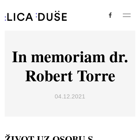
In memoriam dr.
Robert Torre
04.12.2021
ŽIVOT UZ OSOBU S