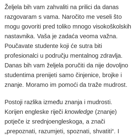
Željela bih vam zahvaliti na prilici da danas
razgovaram s vama. Naročito me veseli što
mogu govoriti pred toliko mnogo visokoškolskih
nastavnika. Vaša je zadaća veoma važna.
Poučavate studente koji će sutra biti
profesionalci u području mentalnog zdravlja.
Danas bih vam željela poručiti da nije dovoljno
studentima prenijeti samo činjenice, brojke i
znanje. Moramo im pomoći da traže mudrost.
Postoji razlika između znanja i mudrosti.
Korijen engleske riječi
knowledge
(znanje)
potječe iz srednjoengleskoga, a znači
„prepoznati, razumjeti, spoznati, shvatiti“. I