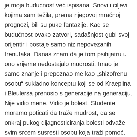
je moja budućnost već ispisana. Snovi i ciljevi
kojima sam težila, prema njegovoj mračnoj
prognozi, bili su puke fantazije. Kad se
budućnost ovako zatvori, sadašnjost gubi svoj
orijentir i postaje samo niz nepovezanih
trenutaka. Danas znam da je tom psihijatru u
ono vrijeme nedostajalo mudrosti. Imao je
samo znanje i prepoznao me kao „shizofrenu
osobu“ sukladno konceptu koji se od Kraeplina
i Bleulersa prenosio s generacije na generaciju.
Nije vidio mene. Vidio je bolest. Studente
moramo poticati da traže mudrost, da se
onkraj pukog dijagnosticiranja bolesti odvaže
svim srcem susresti osobu koja traži pomoć.