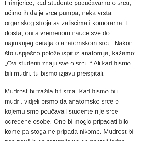
Primjerice, kad studente podučavamo o srcu,
učimo ih da je srce pumpa, neka vrsta
organskog stroja sa zaliscima i komorama. I
doista, oni s vremenom nauče sve do
najmanjeg detalja o anatomskom srcu. Nakon
što uspješno polože ispit iz anatomije, kažemo:
„Ovi studenti znaju sve o srcu.“ Ali kad bismo
bili mudri, tu bismo izjavu preispitali.
Mudrost bi tražila bit srca. Kad bismo bili
mudri, vidjeli bismo da anatomsko srce o
kojemu smo poučavali studente nije srce
određene osobe. Ono bi moglo pripadati bilo
kome pa stoga ne pripada nikome. Mudrost bi