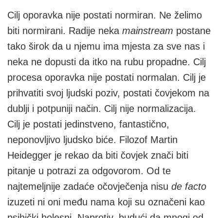
Cilj oporavka nije postati normiran. Ne želimo
biti normirani. Radije neka
mainstream
postane
tako širok da u njemu ima mjesta za sve nas i
neka ne dopusti da itko na rubu propadne. Cilj
procesa oporavka nije postati normalan. Cilj je
prihvatiti svoj ljudski poziv, postati čovjekom na
dublji i potpuniji način. Cilj nije normalizacija.
Cilj je postati jedinstveno, fantastično,
neponovljivo ljudsko biće. Filozof Martin
Heidegger je rekao da biti čovjek znači biti
pitanje u potrazi za odgovorom. Od te
najtemeljnije zadaće očovječenja nisu
de facto
izuzeti ni oni među nama koji su označeni kao
psihički bolesni. Naprotiv, budući da mnogi od