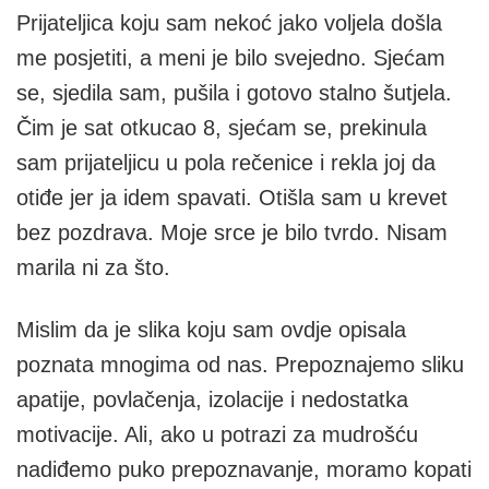
Prijateljica koju sam nekoć jako voljela došla
me posjetiti, a meni je bilo svejedno. Sjećam
se, sjedila sam, pušila i gotovo stalno šutjela.
Čim je sat otkucao 8, sjećam se, prekinula
sam prijateljicu u pola rečenice i rekla joj da
otiđe jer ja idem spavati. Otišla sam u krevet
bez pozdrava. Moje srce je bilo tvrdo. Nisam
marila ni za što.
Mislim da je slika koju sam ovdje opisala
poznata mnogima od nas. Prepoznajemo sliku
apatije, povlačenja, izolacije i nedostatka
motivacije. Ali, ako u potrazi za mudrošću
nadiđemo puko prepoznavanje, moramo kopati