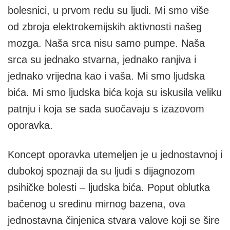
bolesnici, u prvom redu su ljudi. Mi smo više
od zbroja elektrokemijskih aktivnosti našeg
mozga. Naša srca nisu samo pumpe. Naša
srca su jednako stvarna, jednako ranjiva i
jednako vrijedna kao i vaša. Mi smo ljudska
bića. Mi smo ljudska bića koja su iskusila veliku
patnju i koja se sada suočavaju s izazovom
oporavka.
Koncept oporavka utemeljen je u jednostavnoj i
dubokoj spoznaji da su ljudi s dijagnozom
psihičke bolesti – ljudska bića. Poput oblutka
bačenog u sredinu mirnog bazena, ova
jednostavna činjenica stvara valove koji se šire