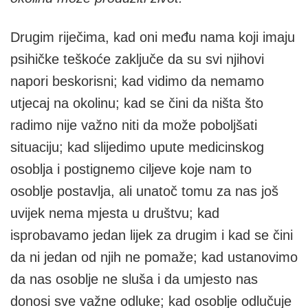
Drugim riječima, kad oni među nama koji imaju
psihičke teškoće zaključe da su svi njihovi
napori beskorisni; kad vidimo da nemamo
utjecaj na okolinu; kad se čini da ništa što
radimo nije važno niti da može poboljšati
situaciju; kad slijedimo upute medicinskog
osoblja i postignemo ciljeve koje nam to
osoblje postavlja, ali unatoč tomu za nas još
uvijek nema mjesta u društvu; kad
isprobavamo jedan lijek za drugim i kad se čini
da ni jedan od njih ne pomaže; kad ustanovimo
da nas osoblje ne sluša i da umjesto nas
donosi sve važne odluke; kad osoblje odlučuje