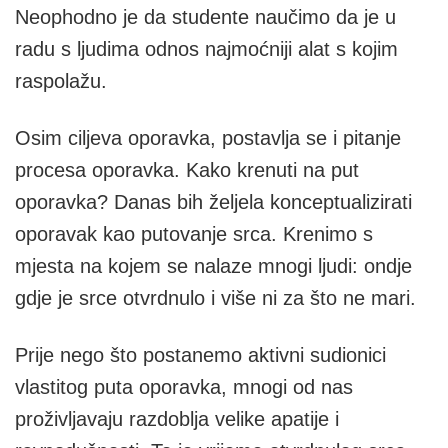
Neophodno je da studente naučimo da je u
radu s ljudima odnos najmoćniji alat s kojim
raspolažu.
Osim ciljeva oporavka, postavlja se i pitanje
procesa oporavka. Kako krenuti na put
oporavka? Danas bih željela konceptualizirati
oporavak kao putovanje srca. Krenimo s
mjesta na kojem se nalaze mnogi ljudi: ondje
gdje je srce otvrdnulo i više ni za što ne mari.
Prije nego što postanemo aktivni sudionici
vlastitog puta oporavka, mnogi od nas
proživljavaju razdoblja velike apatije i