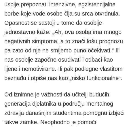
uspije prepoznati intenzivne, egzistencijalne
borbe koje vode osobe čija su srca otvrdnula.
Opasnost se sastoji u tome da osoblje
jednostavno kaže: „Ah, ova osoba ima mnogo
negativnih simptoma, a to znači lošu prognozu
pa zato od nje ne smijemo puno očekivati.“ Ili
nas osoblje započne osuđivati i odbaci kao
lijene i nemotivirane. Ili pak podlegne vlastitom
beznađu i otpiše nas kao „nisko funkcionalne“.
Od iznimne je važnosti da učitelji budućih
generacija djelatnika u području mentalnog
zdravlja današnjim studentima pomognu izbjeći
takve zamke. Neophodno je pomoći