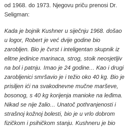
od 1968. do 1973. Njegovu priču prenosi Dr.
Seligman:
Kada je bojnik Kushner u siječnju 1968. došao
u logor, Robert je već dvije godine bio
zarobljen. Bio je čvrst i inteligentan skupnik iz
elitne jedinice marinaca, strog, stoik neosjetljiv
na bol i patnju. Imao je 24 godine... Kao i drugi
zarobljenici smršavio je i težio oko 40 kg. Bio je
prisiljen ići na svakodnevne mučne marševe,
bosonog, s 40 kg korijenja manioke na leđima.
Nikad se nije žalio... Unatoč pothranjenosti i
strašnoj kožnoj bolesti, bio je u vrlo dobrom
fizičkom i psihičkom stanju. Kushneru je bio