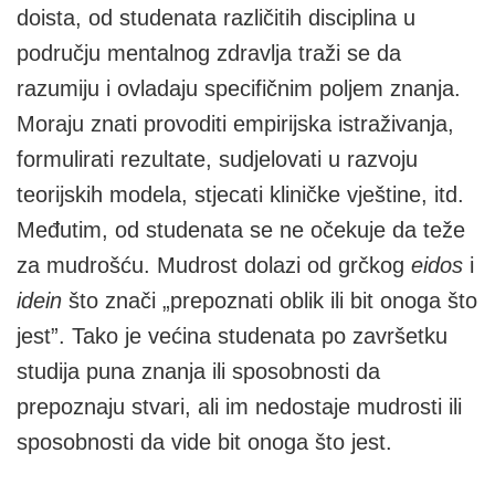
doista, od studenata različitih disciplina u
području mentalnog zdravlja traži se da
razumiju i ovladaju specifičnim poljem znanja.
Moraju znati provoditi empirijska istraživanja,
formulirati rezultate, sudjelovati u razvoju
teorijskih modela, stjecati kliničke vještine, itd.
Međutim, od studenata se ne očekuje da teže
za mudrošću. Mudrost dolazi od grčkog
eidos
i
idein
što znači „prepoznati oblik ili bit onoga što
jest”. Tako je većina studenata po završetku
studija puna znanja ili sposobnosti da
prepoznaju stvari, ali im nedostaje mudrosti ili
sposobnosti da vide bit onoga što jest.