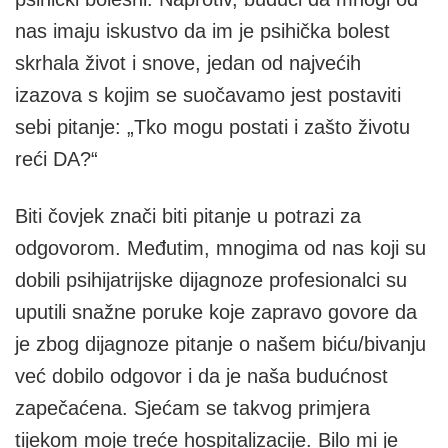
nas imaju iskustvo da im je psihička bolest
skrhala život i snove, jedan od najvećih
izazova s kojim se suočavamo jest postaviti
sebi pitanje: „Tko mogu postati i zašto životu
reći DA?“
Biti čovjek znači biti pitanje u potrazi za
odgovorom. Međutim, mnogima od nas koji su
dobili psihijatrijske dijagnoze profesionalci su
uputili snažne poruke koje zapravo govore da
je zbog dijagnoze pitanje o našem biću/bivanju
već dobilo odgovor i da je naša budućnost
zapečaćena. Sjećam se takvog primjera
tijekom moje treće hospitalizacije. Bilo mi je