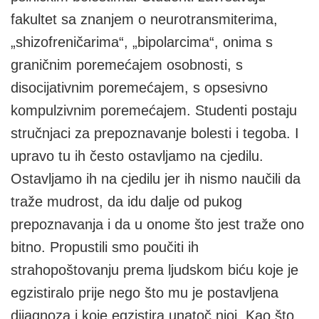
fakultet sa znanjem o neurotransmiterima,
„shizofreničarima“, „bipolarcima“, onima s
graničnim poremećajem osobnosti, s
disocijativnim poremećajem, s opsesivno
kompulzivnim poremećajem. Studenti postaju
stručnjaci za prepoznavanje bolesti i tegoba. I
upravo tu ih često ostavljamo na cjedilu.
Ostavljamo ih na cjedilu jer ih nismo naučili da
traže mudrost, da idu dalje od pukog
prepoznavanja i da u onome što jest traže ono
bitno. Propustili smo poučiti ih
strahopoštovanju prema ljudskom biću koje je
egzistiralo prije nego što mu je postavljena
dijagnoza i koje egzistira unatoč njoj. Kao što