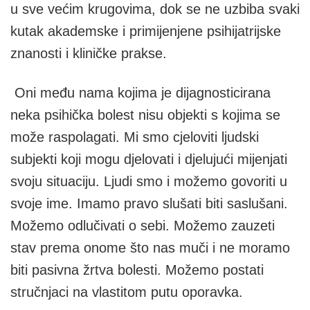
u sve većim krugovima, dok se ne uzbiba svaki
kutak akademske i primijenjene psihijatrijske
znanosti i kliničke prakse.
Oni među nama kojima je dijagnosticirana
neka psihička bolest nisu objekti s kojima se
može raspolagati. Mi smo cjeloviti ljudski
subjekti koji mogu djelovati i djelujući mijenjati
svoju situaciju. Ljudi smo i možemo govoriti u
svoje ime. Imamo pravo slušati biti saslušani.
Možemo odlučivati o sebi. Možemo zauzeti
stav prema onome što nas muči i ne moramo
biti pasivna žrtva bolesti. Možemo postati
stručnjaci na vlastitom putu oporavka.