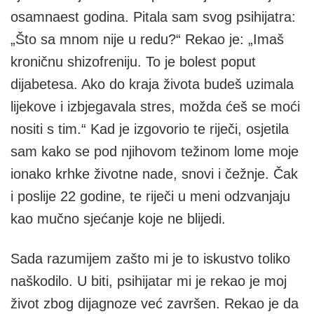
osamnaest godina. Pitala sam svog psihijatra:
„Što sa mnom nije u redu?“ Rekao je: „Imaš
kroničnu shizofreniju. To je bolest poput
dijabetesa. Ako do kraja života budeš uzimala
lijekove i izbjegavala stres, možda ćeš se moći
nositi s tim.“ Kad je izgovorio te riječi, osjetila
sam kako se pod njihovom težinom lome moje
ionako krhke životne nade, snovi i čežnje. Čak
i poslije 22 godine, te riječi u meni odzvanjaju
kao mučno sjećanje koje ne blijedi.
Sada razumijem zašto mi je to iskustvo toliko
naškodilo. U biti, psihijatar mi je rekao je moj
život zbog dijagnoze već završen. Rekao je da