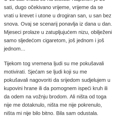
sati, dugo očekivano vrijeme, vrijeme da se
vrati u krevet i utone u drogiran san, u san bez
snova. Ovaj se scenarij ponavlja iz dana u dan.
Mjeseci prolaze u zatupljujućem nizu, obilježeni
samo sljedećom cigaretom, još jednom i još
jednom...
Tijekom tog vremena ljudi su me pokušavali
motivirati. Sjećam se ljudi koji su me
pokušavali nagovoriti da srijedom sudjelujem u
kupovini hrane ili da pomognem ispeći kruh ili
da odem na vožnju brodom. Ali ništa od toga
nije me dotaknulo, ništa me nije pokrenulo,
ništa mi nije bilo bitno. Bila sam odustala.