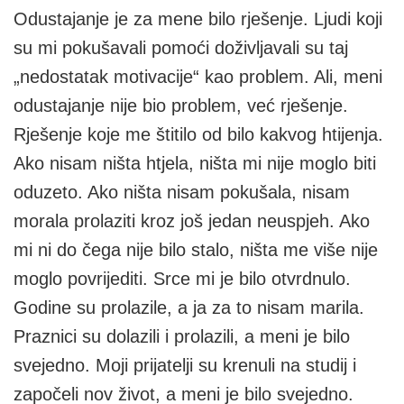
Odustajanje je za mene bilo rješenje. Ljudi koji
su mi pokušavali pomoći doživljavali su taj
„nedostatak motivacije“ kao problem. Ali, meni
odustajanje nije bio problem, već rješenje.
Rješenje koje me štitilo od bilo kakvog htijenja.
Ako nisam ništa htjela, ništa mi nije moglo biti
oduzeto. Ako ništa nisam pokušala, nisam
morala prolaziti kroz još jedan neuspjeh. Ako
mi ni do čega nije bilo stalo, ništa me više nije
moglo povrijediti. Srce mi je bilo otvrdnulo.
Godine su prolazile, a ja za to nisam marila.
Praznici su dolazili i prolazili, a meni je bilo
svejedno. Moji prijatelji su krenuli na studij i
započeli nov život, a meni je bilo svejedno.