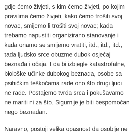
gdje ćemo živjeti, s kim ćemo živjeti, po kojim
pravilima ćemo živjeti, kako ćemo trošiti svoj
novac, smijemo li trošiti svoj novac; kada
trebamo napustiti organizirano stanovanje i
kada onamo se smijemo vratiti, itd., itd., itd.,
tada ljudsko srce obuzme dubok osjećaj
beznađa i očaja. I da bi izbjegle katastrofalne,
biološke učinke dubokog beznađa, osobe sa
psihičkim teškoćama rade ono što drugi ljudi
ne rade. Postajemo tvrda srca i pokušavamo
ne mariti ni za što. Sigurnije je biti bespomoćan
nego beznadan.
Naravno, postoji velika opasnost da osoblje ne