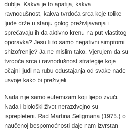
dublje. Kakva je to apatija, kakva
ravnodušnost, kakva tvrdoća srca koje tolike
ljude drže u stanju golog preživljavanja i
sprečavaju ih da aktivno krenu na put vlastitog
oporavka? Jesu li to samo negativni simptomi
shizofrenije? Ja ne mislim tako. Vjerujem da su
tvrdoća srca i ravnodušnost strategije koje
očajni ljudi na rubu odustajanja od svake nade
usvoje kako bi preživjeli.
Nada nije samo eufemizam koji lijepo zvuči.
Nada i biološki život nerazdvojno su
isprepleteni. Rad Martina Seligmana (1975.) o
naučenoj bespomoćnosti daje nam izvrstan