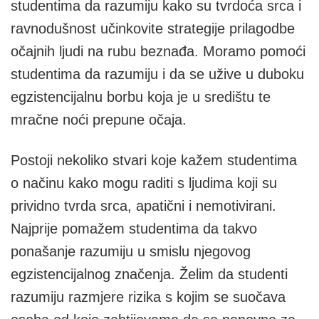
studentima da razumiju kako su tvrdoća srca i
ravnodušnost učinkovite strategije prilagodbe
očajnih ljudi na rubu beznađa. Moramo pomoći
studentima da razumiju i da se užive u duboku
egzistencijalnu borbu koja je u središtu te
mračne noći prepune očaja.
Postoji nekoliko stvari koje kažem studentima
o načinu kako mogu raditi s ljudima koji su
prividno tvrda srca, apatični i nemotivirani.
Najprije pomažem studentima da takvo
ponašanje razumiju u smislu njegovog
egzistencijalnog značenja. Želim da studenti
razumiju razmjere rizika s kojim se suočava