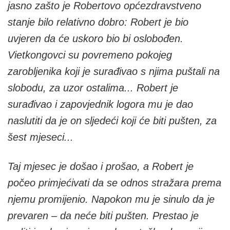
jasno zašto je Robertovo općezdravstveno
stanje bilo relativno dobro: Robert je bio
uvjeren da će uskoro bio bi oslobođen.
Vietkongovci su povremeno pokojeg
zarobljenika koji je surađivao s njima puštali na
slobodu, za uzor ostalima... Robert je
surađivao i zapovjednik logora mu je dao
naslutiti da je on sljedeći koji će biti pušten, za
šest mjeseci...
Taj mjesec je došao i prošao, a Robert je
počeo primjećivati da se odnos stražara prema
njemu promijenio. Napokon mu je sinulo da je
prevaren – da neće biti pušten. Prestao je