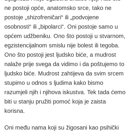
ne postoji opće, anatomsko srce, tako ne
postoje „shizofreničari“ ili „podvojene
osobnosti“ ili „bipolarci“. Oni postoje samo u
općem udžbeniku. Ono što postoji u stvarnom,
egzistencijalnom smislu nije bolest ili tegoba.
Ono što postoji jest ljudsko biće, a mudrost
nalaže prije svega da vidimo i da poštujemo to
ljudsko biće. Mudrost zahtijeva da svim srcem
stupimo u odnos s ljudima kako bismo
razumjeli njih i njihova iskustva. Tek tada ćemo
biti u stanju pružiti pomoć koja je zaista
korisna.
Oni među nama koji su žigosani kao psihički