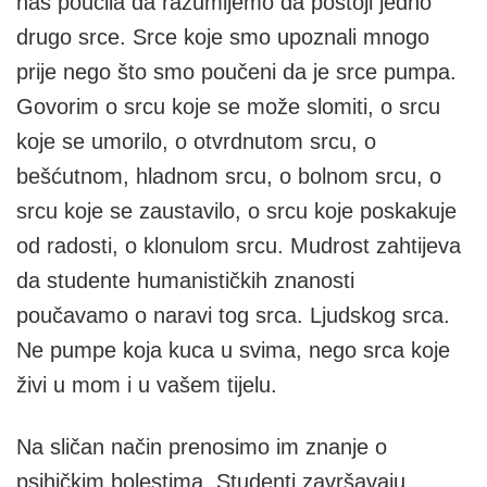
nas poučila da razumijemo da postoji jedno
drugo srce. Srce koje smo upoznali mnogo
prije nego što smo poučeni da je srce pumpa.
Govorim o srcu koje se može slomiti, o srcu
koje se umorilo, o otvrdnutom srcu, o
bešćutnom, hladnom srcu, o bolnom srcu, o
srcu koje se zaustavilo, o srcu koje poskakuje
od radosti, o klonulom srcu. Mudrost zahtijeva
da studente humanističkih znanosti
poučavamo o naravi tog srca. Ljudskog srca.
Ne pumpe koja kuca u svima, nego srca koje
živi u mom i u vašem tijelu.
Na sličan način prenosimo im znanje o
psihičkim bolestima. Studenti završavaju