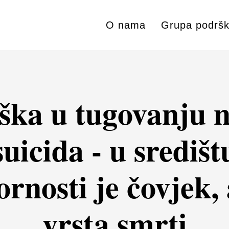
O nama
Grupa podrš
ška u tugovanju 
suicida - u središt
ornosti je čovjek, 
vrsta smrti