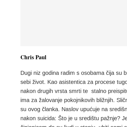
Chris Paul
Dugi niz godina radim s osobama čija su brać
sebi život. Kao asistentica za procese tu
nakon drugih vrsta smrti te stalno preisp
ima za žalovanje pokojnikovih bližnjih. Sli
su ovog članka. Naslov upućuje na središn
nakon suicida: Što je u središtu pažnje? Je 