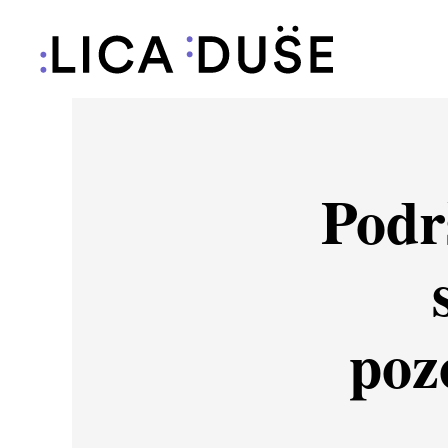
Podr
poz